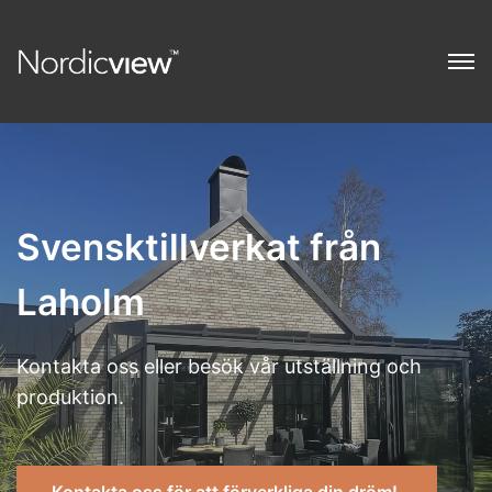
Svensktillverkat från
Laholm
Kontakta oss eller besök vår utställning och
produktion.