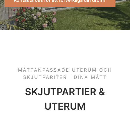
Kontakta oss för att förverkliga din dröm!
MÅTTANPASSADE UTERUM OCH
SKJUTPARITER I DINA MÅTT
SKJUTPARTIER &
UTERUM